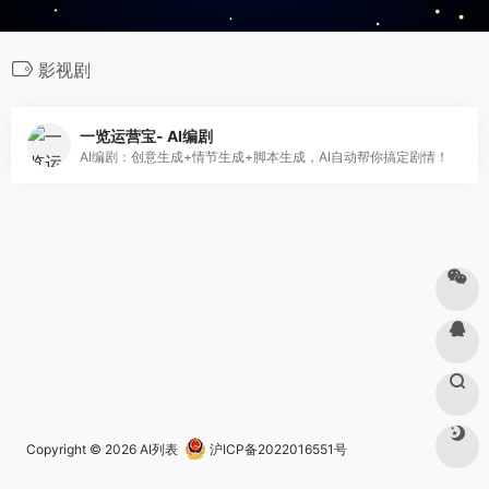
影视剧
一览运营宝- AI编剧
AI编剧：创意生成+情节生成+脚本生成，AI自动帮你搞定剧情！
Copyright © 2026
AI列表
沪ICP备2022016551号